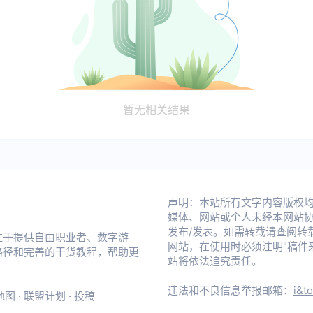
暂无相关结果
声明：本站所有文字内容版权均属 不
媒体、网站或个人未经本网站
发布/发表。如需转载请查阅转
注于提供自由职业者、数字游
网站，在使用时必须注明"稿件来源：
路径和完善的干货教程，帮助更
站将依法追究责任。
违法和不良信息举报邮箱：
i&t
地图
·
联盟计划
·
投稿