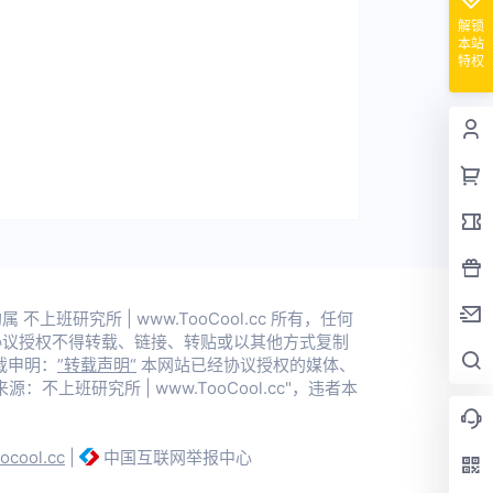
解锁
本站
特权
上班研究所 | www.TooCool.cc 所有，任何
协议授权不得转载、链接、转贴或以其他方式复制
载申明：
”转载声明“
本网站已经协议授权的媒体、
不上班研究所 | www.TooCool.cc"，违者本
oocool.cc
|
中国互联网举报中心