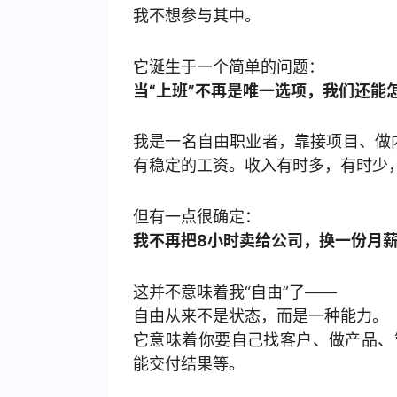
我不想参与其中。
它诞生于一个简单的问题：
当“上班”不再是唯一选项，我们还能
我是一名自由职业者，靠接项目、做
有稳定的工资。收入有时多，有时少
但有一点很确定：
我不再把8小时卖给公司，换一份月
这并不意味着我“自由”了——
自由从来不是状态，而是一种能力。
它意味着你要自己找客户、做产品、
能交付结果等。