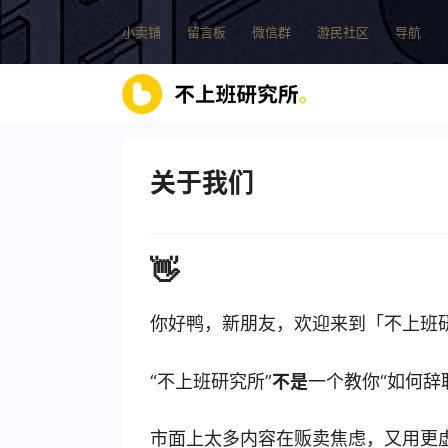
小卖铺
留言板
微信群
游民社区
导航
关于我们
👋
你好鸭，新朋友，欢迎来到「不上班
“不上班研究所”
不是
一个教你“如何辞
市面上太多内容在贩卖焦虑，又用更