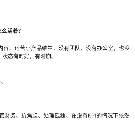
怎么活着？
内容、运营小产品维生。没有团队，没有办公室，也没
，状态有时好，有时崩。
薪。
管财务、抗焦虑、处理孤独、在没有KPI的情况下依然