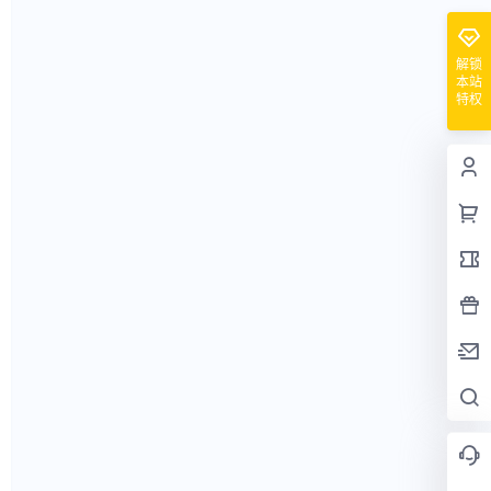
解锁
本站
特权