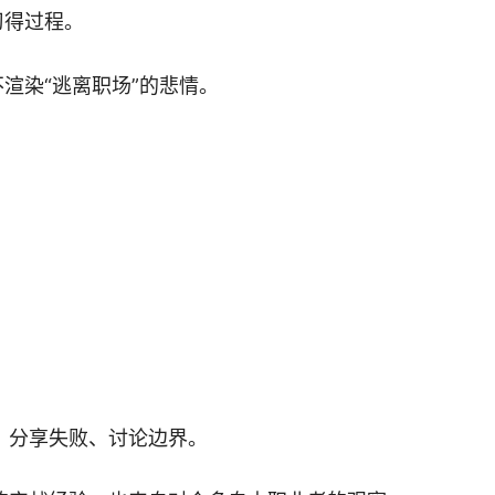
习得过程。
渲染“逃离职场”的悲情。
？
、分享失败、讨论边界。