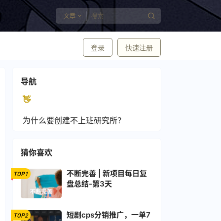
文章
登录
快速注册
导航
👋
为什么要创建不上班研究所？
猜你喜欢
不断完善 | 新项目每日复
TOP1
盘总结-第3天
短剧cps分销推广，一单7
TOP2