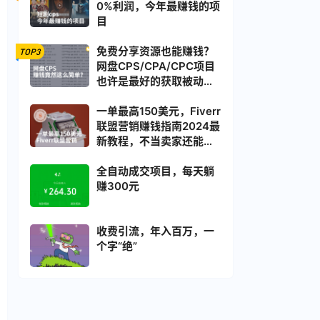
0%利润，今年最赚钱的项
目
免费分享资源也能赚钱？
TOP3
网盘CPS/CPA/CPC项目
也许是最好的获取被动收
入方式
一单最高150美元，Fiverr
联盟营销赚钱指南2024最
新教程，不当卖家还能获
取被动收入
全自动成交项目，每天躺
赚300元
收费引流，年入百万，一
个字“绝”