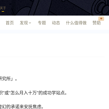
关于
❤️
首页
发现
专题
动态
什么值得做
赞助
研究所」。
职”或“怎么月入十万”的成功学站点。
虚幻的承诺来安抚焦虑。