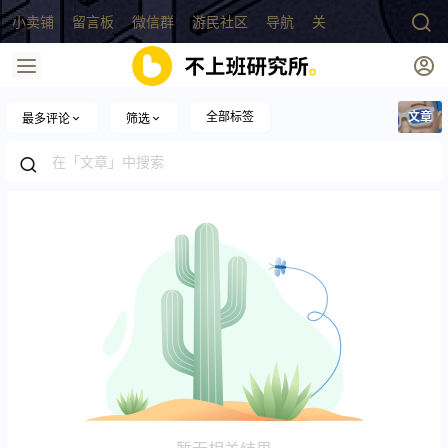
小卖铺
留言板
微信群
游民社区
导航
关于
全部标签
文章
最多评论
筛选