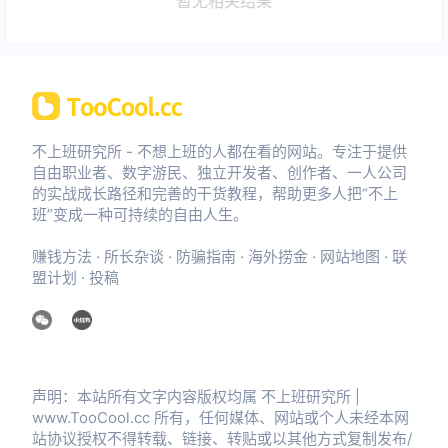
暂无相关结果
不上班研究所 - 不想上班的人都在看的网站。专注于提供
自由职业者、数字游民、独立开发者、创作者、一人公司
的实战成长路径和完善的干货教程，帮助更多人把“不上
班”变成一种可持续的自由人生。
赚钱方法
·
所长杂谈
·
防骗指南
·
海外捞金
·
网站地图
·
联
盟计划
·
投稿
声明：本站所有文字内容版权均属 不上班研究所 |
www.TooCool.cc 所有，任何媒体、网站或个人未经本网
站协议授权不得转载、链接、转贴或以其他方式复制发布/