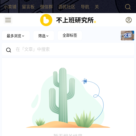
小卖铺
留言板
微信群
游民社区
导航
关于
全部标签
文章
最多浏览
筛选