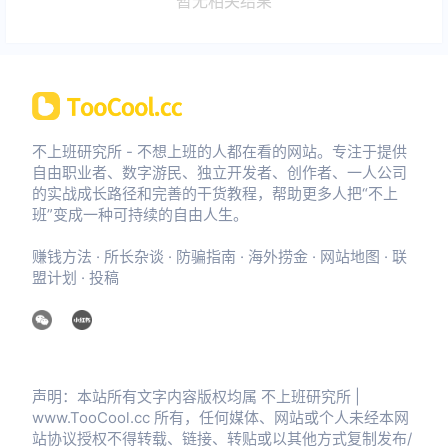
暂无相关结果
不上班研究所 - 不想上班的人都在看的网站。专注于提供
自由职业者、数字游民、独立开发者、创作者、一人公司
的实战成长路径和完善的干货教程，帮助更多人把“不上
班”变成一种可持续的自由人生。
赚钱方法
·
所长杂谈
·
防骗指南
·
海外捞金
·
网站地图
·
联
盟计划
·
投稿
声明：本站所有文字内容版权均属 不上班研究所 |
www.TooCool.cc 所有，任何媒体、网站或个人未经本网
站协议授权不得转载、链接、转贴或以其他方式复制发布/