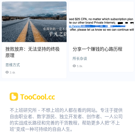
挫败放弃：无法坚持的终极
分享一个赚钱的心路历程
原理
所长杂谈
思维方式
5.8k
3.4k
不上班研究所 - 不想上班的人都在看的网站。专注于提供
自由职业者、数字游民、独立开发者、创作者、一人公司
的实战成长路径和完善的干货教程，帮助更多人把“不上
班”变成一种可持续的自由人生。