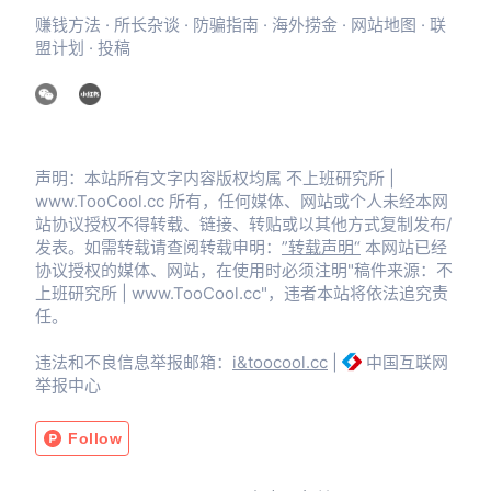
赚钱方法
·
所长杂谈
·
防骗指南
·
海外捞金
·
网站地图
·
联
盟计划
·
投稿
声明：本站所有文字内容版权均属 不上班研究所 |
www.TooCool.cc 所有，任何媒体、网站或个人未经本网
站协议授权不得转载、链接、转贴或以其他方式复制发布/
发表。如需转载请查阅转载申明：
”转载声明“
本网站已经
协议授权的媒体、网站，在使用时必须注明"稿件来源：不
上班研究所 | www.TooCool.cc"，违者本站将依法追究责
任。
违法和不良信息举报邮箱：
i&toocool.cc
|
中国互联网
举报中心