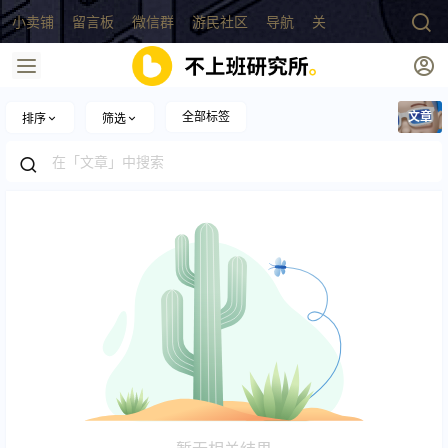
小卖铺
留言板
微信群
游民社区
导航
关于
全部标签
文章
排序
筛选