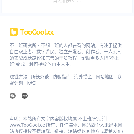
暂无相关结果
不上班研究所 - 不想上班的人都在看的网站。专注于提供
自由职业者、数字游民、独立开发者、创作者、一人公司
的实战成长路径和完善的干货教程，帮助更多人把“不上
班”变成一种可持续的自由人生。
赚钱方法
·
所长杂谈
·
防骗指南
·
海外捞金
·
网站地图
·
联
盟计划
·
投稿
声明：本站所有文字内容版权均属 不上班研究所 |
www.TooCool.cc 所有，任何媒体、网站或个人未经本网
站协议授权不得转载、链接、转贴或以其他方式复制发布/