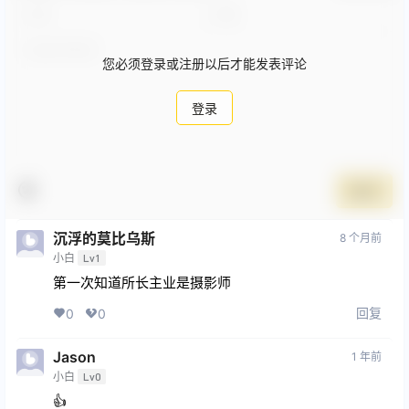
您必须登录或注册以后才能发表评论
登录
提交
沉浮的莫比乌斯
8 个月前
小白
Lv1
第一次知道所长主业是摄影师
回复
0
0
Jason
1 年前
小白
Lv0
👍