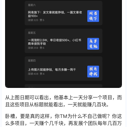
从上图日期可以看出，他基本上一天分享一个项目，而
且这些项目从标题就能看出，一天就能赚几百块。
卧槽，要是真的这样，你TM为什么不自己做呢？你这
么多项目，一天赚个几千块，再发展个团队每年几百万