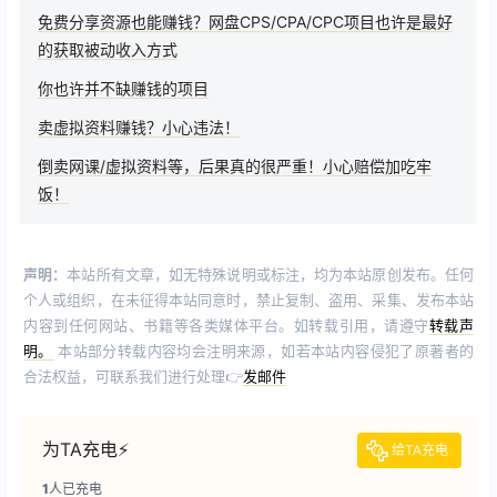
免费分享资源也能赚钱？网盘CPS/CPA/CPC项目也许是最好
的获取被动收入方式
你也许并不缺赚钱的项目
卖虚拟资料赚钱？小心违法！
倒卖网课/虚拟资料等，后果真的很严重！小心赔偿加吃牢
饭！
声明：
本站所有文章，如无特殊说明或标注，均为本站原创发布。任何
个人或组织，在未征得本站同意时，禁止复制、盗用、采集、发布本站
内容到任何网站、书籍等各类媒体平台。如转载引用，请遵守
转载声
明。
本站部分转载内容均会注明来源，如若本站内容侵犯了原著者的
合法权益，可联系我们进行处理👉
发邮件
为TA充电⚡️
给TA充电
1
人已充电