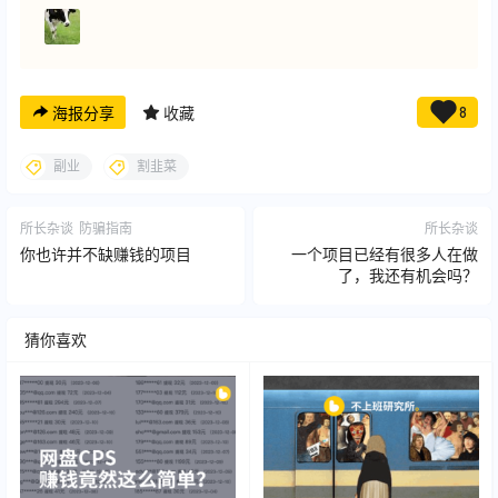
海报分享
收藏
8
副业
割韭菜
所长杂谈
防骗指南
所长杂谈
你也许并不缺赚钱的项目
一个项目已经有很多人在做
了，我还有机会吗？
猜你喜欢