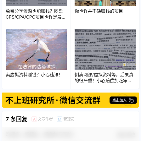
免费分享资源也能赚钱？网盘
你也许并不缺赚钱的项目
CPS/CPA/CPC项目也许是最好
的获取被动收入方式
卖虚拟资料赚钱？小心违法！
倒卖网课/虚拟资料等，后果真
的很严重！小心赔偿加吃牢
饭！
7 条回复
文章作者
管理员
A
M
欢迎您，新朋友，感谢参与互动！
确认修改