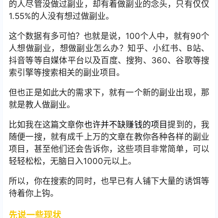
的人尽管没做过副业，却有着做副业的念头，只有仅仅
1.55%的人没有想过做副业。
这个数据有多可怕？也就是说，100个人中，就有90个
人想做副业，想做副业怎么办？知乎、小红书、B站、
抖音等等自媒体平台以及百度、搜狗、360、谷歌等搜
索引擎等搜索相关的副业项目。
但也正是如此大的需求下，就有一个新的副业出现，那
就是教人做副业。
比如我在这篇文章
你也许并不缺赚钱的项目
提到的，我
随便一搜，就有成千上万的文章在教你各种各样的副业
项目，甚至他们还会告诉你，这些项目非常简单，可以
轻轻松松，无脑日入1000元以上。
所以，你在搜索的同时，也早已有人铺下大量的诱饵等
待着你上钩。
先说一些现状