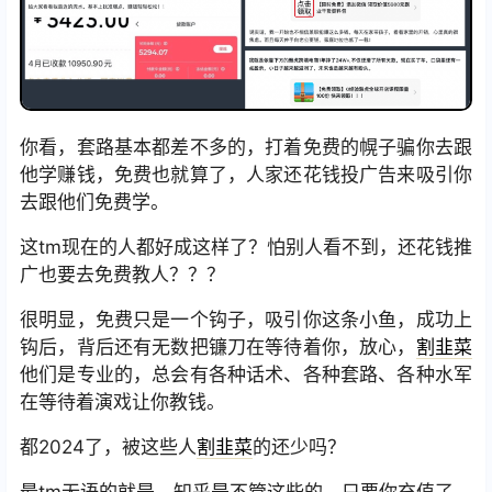
你看，套路基本都差不多的，打着免费的幌子骗你去跟
他学赚钱，免费也就算了，人家还花钱投广告来吸引你
去跟他们免费学。
这tm现在的人都好成这样了？怕别人看不到，还花钱推
广也要去免费教人？？？
很明显，免费只是一个钩子，吸引你这条小鱼，成功上
钩后，背后还有无数把镰刀在等待着你，放心，
割韭菜
他们是专业的，总会有各种话术、各种套路、各种水军
在等待着演戏让你教钱。
都2024了，被这些人
割韭菜
的还少吗？