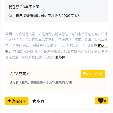
我在芬兰3年不上班
做手机电脑壁纸图片网站每月收入2000美金？
声明：
本站所有文章，如无特殊说明或标注，均为本站原创发布。任何
个人或组织，在未征得本站同意时，禁止复制、盗用、采集、发布本站
内容到任何网站、书籍等各类媒体平台。如转载引用，请遵守
转载声
明。
本站部分转载内容均会注明来源，如若本站内容侵犯了原著者的
合法权益，可联系我们进行处理👉
发邮件
为TA充电⚡️
给TA充电
还没有人充电，快来当第一个为TA充电的人吧！
海报分享
收藏
8