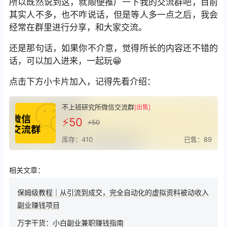
所以既然说到这，就顺便推广一下我的交流群吧，目前
其实人不多，也不咋说话，但是等人多一点之后，我会
经常在群里进行分享，和大家交流。
还是那句话，如果你不介意，觉得所长的内容还不错的
话，可以加入进来，一起玩😁
点击下方小卡片加入，记得先看介绍：
不上班研究所微信交流群
[出售]
⚡️50
⚡️50
库存：410
已售：89
相关文章：
保姆级教程｜从引流到成交，完全自动化的虚拟资料被动收入
副业赚钱项目
万字干货：小白副业兼职赚钱指南