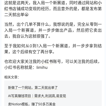
这就是这两天，我入局一个新赛道，同时通过网站和
小
红书
店铺成功变现的经历，而且意外的是，都是发布第
二天就出单😬
当然，出个几单不算什么，我想说的是，完全从零到一
入局一个新赛道，并一步步做出产品，然后把它卖出
去，我自认为这就很强了。
至于我如何从0到1入局一个新赛道，并一步步拿到结
果，这个后续有空了再分享。
也欢迎大家关注我的
小红书
账号，可以关注我的后续，
小红书名称就是：limihu
相关文章：
新做了一个网站，第二天就出单了
AI写真赚钱项目｜需求大,利润高,易变现
卖Notion模板，赚了50多万美金