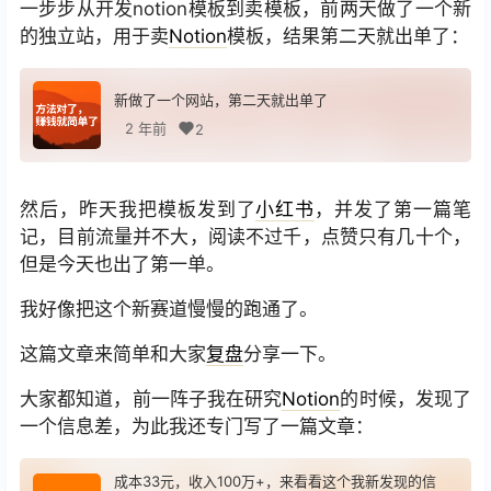
一步步从开发notion模板到卖模板，前两天做了一个新
的独立站，用于卖
Notion
模板，结果第二天就出单了：
新做了一个网站，第二天就出单了
2 年前
2
然后，昨天我把模板发到了
小红书
，并发了第一篇笔
记，目前流量并不大，阅读不过千，点赞只有几十个，
但是今天也出了第一单。
我好像把这个新赛道慢慢的跑通了。
这篇文章来简单和大家
复盘
分享一下。
大家都知道，前一阵子我在研究
Notion
的时候，发现了
一个信息差，为此我还专门写了一篇文章：
成本33元，收入100万+，来看看这个我新发现的信