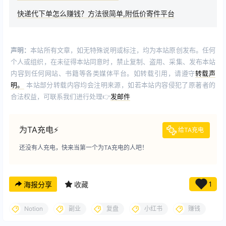
快递代下单怎么赚钱？方法很简单,附低价寄件平台
声明：
本站所有文章，如无特殊说明或标注，均为本站原创发布。任何
个人或组织，在未征得本站同意时，禁止复制、盗用、采集、发布本站
内容到任何网站、书籍等各类媒体平台。如转载引用，请遵守
转载声
明。
本站部分转载内容均会注明来源，如若本站内容侵犯了原著者的
合法权益，可联系我们进行处理👉
发邮件
为TA充电⚡️
给TA充电
还没有人充电，快来当第一个为TA充电的人吧！
海报分享
收藏
1
Notion
副业
复盘
小红书
赚钱