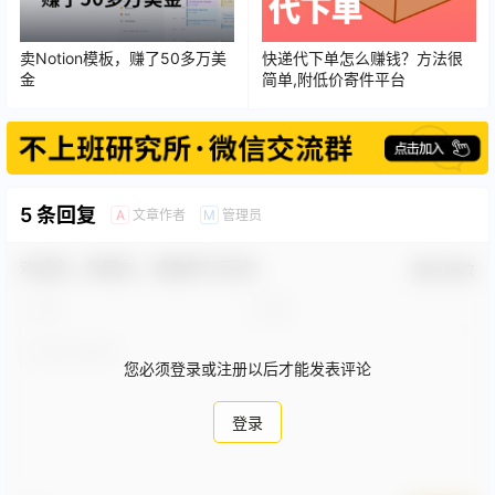
卖Notion模板，赚了50多万美
快递代下单怎么赚钱？方法很
金
简单,附低价寄件平台
5 条回复
文章作者
管理员
A
M
欢迎您，新朋友，感谢参与互动！
确认修改
您必须登录或注册以后才能发表评论
登录