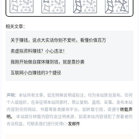
相关文章：
关于赚钱，说点大实话你别不爱听，看懂价值百万
卖虚拟资料赚钱？小心违法！
我刚开始做自媒体赚到钱，就是靠抄袭
互联网小白赚钱的3个捷径
声明：
本站所有文章，如无特殊说明或标注，均为本站原创发布。任何
个人或组织，在未征得本站同意时，禁止复制、盗用、采集、发布本站
内容到任何网站、书籍等各类媒体平台。如转载引用，请遵守
转载声
明。
本站部分转载内容均会注明来源，如若本站内容侵犯了原著者的
合法权益，可联系我们进行处理👉
发邮件