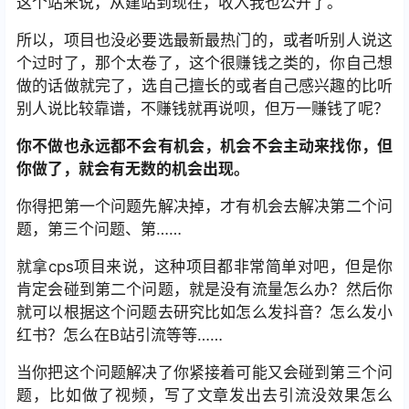
这个站来说，从建站到现在，收入我也公开了。
所以，项目也没必要选最新最热门的，或者听别人说这
个过时了，那个太卷了，这个很赚钱之类的，你自己想
做的话做就完了，选自己擅长的或者自己感兴趣的比听
别人说比较靠谱，不赚钱就再说呗，但万一赚钱了呢？
你不做也永远都不会有机会，机会不会主动来找你，但
你做了，就会有无数的机会出现。
你得把第一个问题先解决掉，才有机会去解决第二个问
题，第三个问题、第……
就拿cps项目来说，这种项目都非常简单对吧，但是你
肯定会碰到第二个问题，就是没有流量怎么办？然后你
就可以根据这个问题去研究比如怎么发抖音？怎么发小
红书？怎么在B站引流等等……
当你把这个问题解决了你紧接着可能又会碰到第三个问
题，比如做了视频，写了文章发出去引流没效果怎么