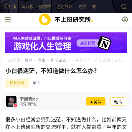
小卖铺
留言板
微信群
游民社区
导航
关于
当前位置：
首页
>
文章
>
所长杂谈
>
小白很迷茫，不知道做什么怎么
办？
小白很迷茫，不知道做什么怎么办？
3
所长杂谈
李迷糊cc
关注
私信
研究所所长
很多小白经常会感到迷茫，不知道做什么，比如前两天
在不上班研究所的交流群里，就有人提到看了半年的文