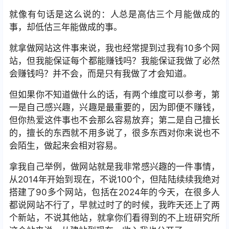
就像有句话是这么说的：人总是高估三个月能做成的
事，却低估三年能做成的事。
就拿做网站这件事来说，我也经常提到过我有10多个网
站，但我能保证每个都能赚钱吗？我能保证我做了必然
会赚钱吗？并不会，而是只有我做了才会知道。
但如果你不知道做什么的话，有两个维度可以参考，第
一是自己感兴趣，兴趣是最重要的，因为即便不赚钱，
但你热爱这件事也不会那么容易放弃；第二是自己擅长
的，擅长的东西就不用多说了，很多东西对你来说也不
会陌生，做起来会相对容易。
拿我自己举例，做网站就是我非常感兴趣的一件事情，
从2014年开始到现在，不说100个，但陆陆续续我绝对
搭建了90多个网站，包括在2024年的今天，在很多人
都说网站不行了，早就过时了的时候，我昨天还上了两
个新站，不说其他站，就拿你们看得到的不上班研究所