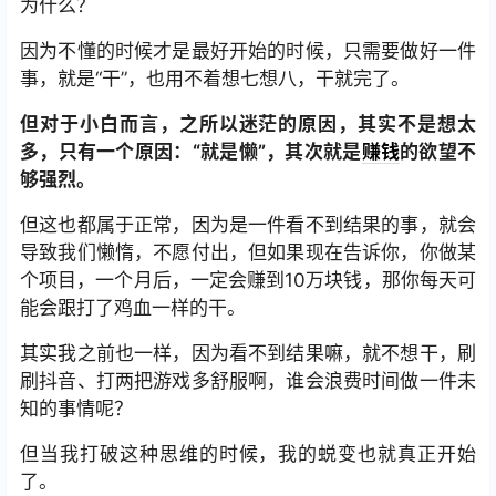
为什么？
因为不懂的时候才是最好开始的时候，只需要做好一件
事，就是“干”，也用不着想七想八，干就完了。
但对于小白而言，之所以迷茫的原因，其实不是想太
多，只有一个原因：“就是懒”，其次就是
赚钱
的欲望不
够强烈。
但这也都属于正常，因为是一件看不到结果的事，就会
导致我们懒惰，不愿付出，但如果现在告诉你，你做某
个项目，一个月后，一定会赚到10万块钱，那你每天可
能会跟打了鸡血一样的干。
其实我之前也一样，因为看不到结果嘛，就不想干，刷
刷抖音、打两把游戏多舒服啊，谁会浪费时间做一件未
知的事情呢？
但当我打破这种思维的时候，我的蜕变也就真正开始
了。