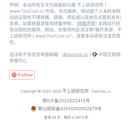
声明：本站所有文字内容版权均属 不上班研究所 |
www.TooCool.cc 所有，任何媒体、网站或个人未经本网
站协议授权不得转载、链接、转贴或以其他方式复制发布/
发表。如需转载请查阅转载申明：
”转载声明“
本网站已经
协议授权的媒体、网站，在使用时必须注明"稿件来源：不
上班研究所 | www.TooCool.cc"，违者本站将依法追究责
任。
违法和不良信息举报邮箱：
i&toocool.cc
|
中国互联网
举报中心
不上班研究所
Copyright © 2023-2026
· TooCooL.cc
鄂ICP备2023022413号
鄂公网安备42010302002679号
查询 29 次，耗时 0.3973 秒