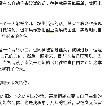
没有亲自动手去尝试的话，往往就是看似简单，实际上
一个一天能赚个几十块生活费的话，其实互联网很多现
能做得到，但如果你想把
副业
发展成主业，实现时间自
一些必备的条件。
是一个网络小白，也同样被割过韭菜，被骗过钱，但是
于自己的方向，然后一路走来，目前收益还算可以。当
，当初阅读了李笑来老师的《通往财富自由之路》这本
让我有了今天。
的电子版发给你。
错的额外收入的副业的话，甚至把副业变成自己主业的
定能帮到你。这是我积累了几年的经验，现在毫无保留