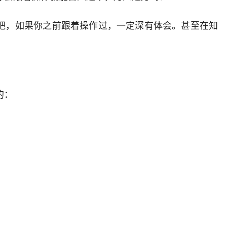
吧，如果你之前跟着操作过，一定深有体会。甚至在知
的：