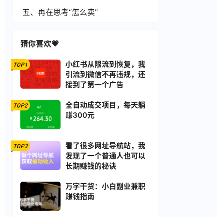
五、再在思考“怎么卖”
猜你喜欢💗
小红书从限流到恢复，我
TOP1
引流到微信不再违规，还
接到了第一个广告
全自动成交项目，每天躺
TOP2
赚300元
看了很多网址导航站，我
TOP3
发现了一个普通人也可以
长期赚钱的秘诀
万字干货：小白副业兼职
赚钱指南