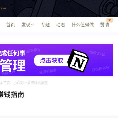
关于
❤️
首页
发现
专题
动态
什么值得做
赞助
字干货：小白副业兼职赚钱指南
赚钱指南