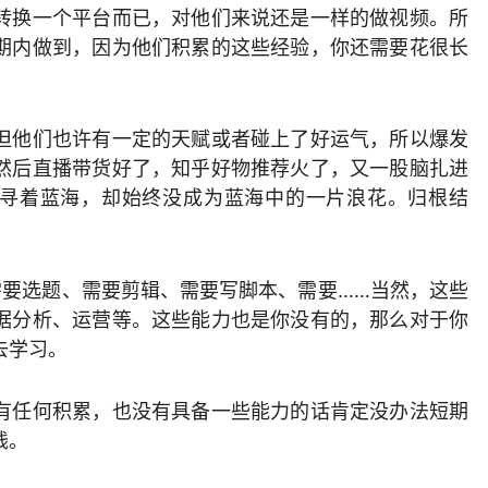
转换一个平台而已，对他们来说还是一样的做视频。所
期内做到，因为他们积累的这些经验，你还需要花很长
但他们也许有一定的天赋或者碰上了好运气，所以爆发
然后直播带货好了，知乎好物推荐火了，又一股脑扎进
追寻着蓝海，却始终没成为蓝海中的一片浪花。归根结
需要选题、需要剪辑、需要写脚本、需要……当然，这些
据分析、运营等。这些能力也是你没有的，那么对于你
去学习。
有任何积累，也没有具备一些能力的话肯定没办法短期
钱。