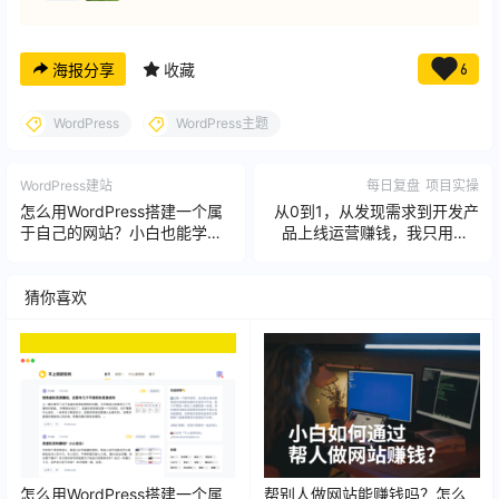
海报分享
收藏
6
WordPress
WordPress主题
WordPress建站
每日复盘
项目实操
怎么用WordPress搭建一个属
从0到1，从发现需求到开发产
于自己的网站？小白也能学会
品上线运营赚钱，我只用了3
的零基础教程来了
天
猜你喜欢
怎么用WordPress搭建一个属
帮别人做网站能赚钱吗？怎么