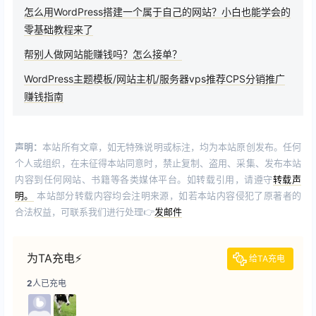
怎么用WordPress搭建一个属于自己的网站？小白也能学会的
零基础教程来了
帮别人做网站能赚钱吗？怎么接单？
WordPress主题模板/网站主机/服务器vps推荐CPS分销推广
赚钱指南
声明：
本站所有文章，如无特殊说明或标注，均为本站原创发布。任何
个人或组织，在未征得本站同意时，禁止复制、盗用、采集、发布本站
内容到任何网站、书籍等各类媒体平台。如转载引用，请遵守
转载声
明。
本站部分转载内容均会注明来源，如若本站内容侵犯了原著者的
合法权益，可联系我们进行处理👉
发邮件
为TA充电⚡️
给TA充电
2
人已充电