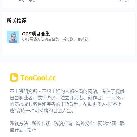
所长推荐
CPS项目合集
CPS赚钱方法项目合集，看专题、更系统
不上班研究所 - 不想上班的人都在看的网站。专注于提供
自由职业者、数字游民、独立开发者、创作者、一人公司
的实战成长路径和完善的干货教程，帮助更多人把“不上
班”变成一种可持续的自由人生。
赚钱方法
·
所长杂谈
·
防骗指南
·
海外捞金
·
网站地图
·
联
盟计划
·
投稿