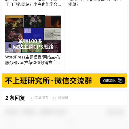
于自己的网站？小白也能学会
接单？
的零基础教程来了
WordPress主题模板/网站主机/
服务器vps推荐CPS分销推广赚
钱指南
2 条回复
文章作者
管理员
A
M
欢迎您，新朋友，感谢参与互动！
确认修改