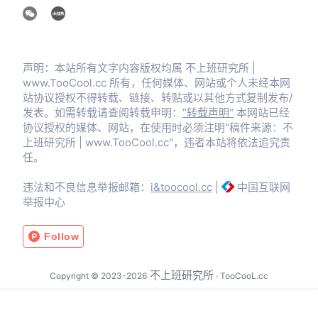
声明：本站所有文字内容版权均属 不上班研究所 |
www.TooCool.cc 所有，任何媒体、网站或个人未经本网
站协议授权不得转载、链接、转贴或以其他方式复制发布/
发表。如需转载请查阅转载申明：
”转载声明“
本网站已经
协议授权的媒体、网站，在使用时必须注明"稿件来源：不
上班研究所 | www.TooCool.cc"，违者本站将依法追究责
任。
违法和不良信息举报邮箱：
i&toocool.cc
|
中国互联网
举报中心
不上班研究所
Copyright © 2023-2026
· TooCooL.cc
鄂ICP备2023022413号
鄂公网安备42010302002679号
首页
信息
圈子
搜索
菜单
我的