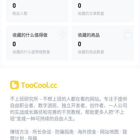
0
0
粉丝人数
收藏的文章数量
收藏的什么值得做
收藏的商品
0
0
收藏的什么值得做数量
收藏的商品数量
不上班研究所 - 不想上班的人都在看的网站。专注于提供
自由职业者、数字游民、独立开发者、创作者、一人公司
的实战成长路径和完善的干货教程，帮助更多人把“不上
班”变成一种可持续的自由人生。
赚钱方法
·
所长杂谈
·
防骗指南
·
海外捞金
·
网站地图
·
联
盟计划
·
投稿