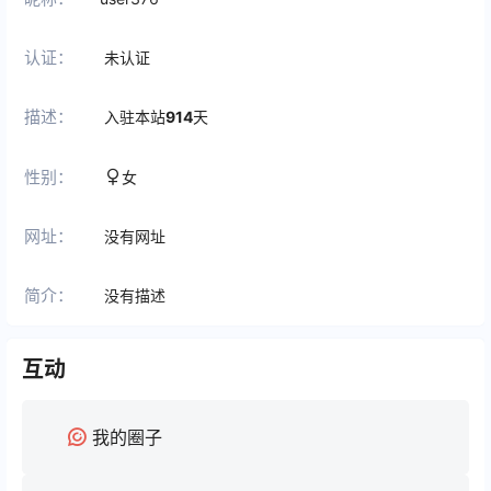
认证：
未认证
描述：
入驻本站
914
天
性别：
女
网址：
没有网址
简介：
没有描述
互动
我的圈子