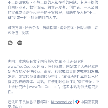
不上班研究所 - 不想上班的人都在看的网站。专注于提供
自由职业者、数字游民、独立开发者、创作者、一人公司
的实战成长路径和完善的干货教程，帮助更多人把“不上
班”变成一种可持续的自由人生。
赚钱方法
·
所长杂谈
·
防骗指南
·
海外捞金
·
网站地图
·
联
盟计划
·
投稿
声明：本站所有文字内容版权均属 不上班研究所 |
www.TooCool.cc 所有，任何媒体、网站或个人未经本网
站协议授权不得转载、链接、转贴或以其他方式复制发布/
发表。如需转载请查阅转载申明：
”转载声明“
本网站已经
协议授权的媒体、网站，在使用时必须注明"稿件来源：不
上班研究所 | www.TooCool.cc"，违者本站将依法追究责
任。
违法和不良信息举报邮箱：
i&toocool.cc
|
中国互联网
举报中心