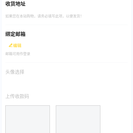
收货地址
如果您在本站购物，请务必填写此项，以便发货！
绑定邮箱
编辑
邮箱可用作登录
头像选择
上传收款码