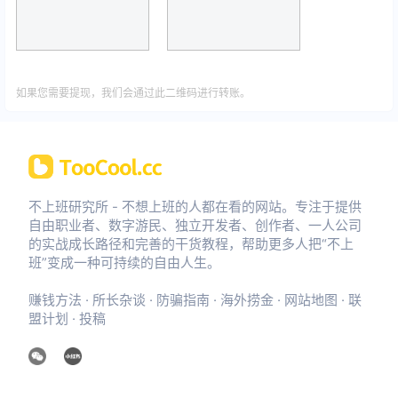
如果您需要提现，我们会通过此二维码进行转账。
不上班研究所 - 不想上班的人都在看的网站。专注于提供
自由职业者、数字游民、独立开发者、创作者、一人公司
的实战成长路径和完善的干货教程，帮助更多人把“不上
班”变成一种可持续的自由人生。
赚钱方法
·
所长杂谈
·
防骗指南
·
海外捞金
·
网站地图
·
联
盟计划
·
投稿