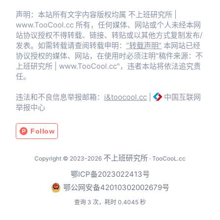
声明：本站所有文字内容版权均属 不上班研究所 |
www.TooCool.cc 所有，任何媒体、网站或个人未经本网
站协议授权不得转载、链接、转贴或以其他方式复制发布/
发表。如需转载请查阅转载申明：
”转载声明“
本网站已经
协议授权的媒体、网站，在使用时必须注明"稿件来源：不
上班研究所 | www.TooCool.cc"，违者本站将依法追究责
任。
违法和不良信息举报邮箱：
i&toocool.cc
|
中国互联网
举报中心
不上班研究所
Copyright © 2023-2026
· TooCooL.cc
鄂ICP备2023022413号
鄂公网安备42010302002679号
查询 3 次，耗时 0.4045 秒