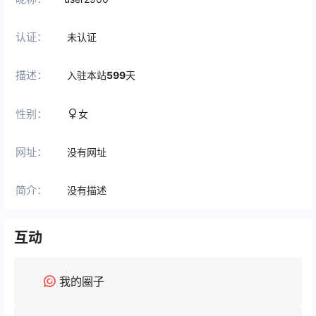
认证：
未认证
描述：
入驻本站
599
天
性别：
女
网址：
没有网址
简介：
没有描述
互动
我的圈子