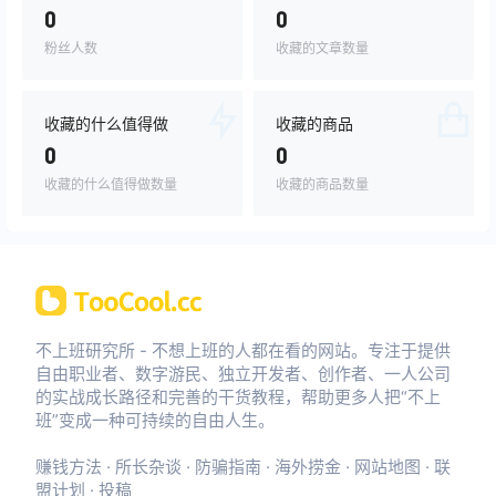
0
0
粉丝人数
收藏的文章数量
收藏的什么值得做
收藏的商品
0
0
收藏的什么值得做数量
收藏的商品数量
不上班研究所 - 不想上班的人都在看的网站。专注于提供
自由职业者、数字游民、独立开发者、创作者、一人公司
的实战成长路径和完善的干货教程，帮助更多人把“不上
班”变成一种可持续的自由人生。
赚钱方法
·
所长杂谈
·
防骗指南
·
海外捞金
·
网站地图
·
联
盟计划
·
投稿