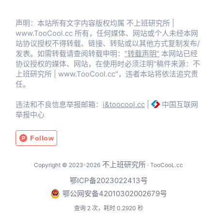
声明：本站所有文字内容版权均属 不上班研究所 |
www.TooCool.cc 所有，任何媒体、网站或个人未经本网
站协议授权不得转载、链接、转贴或以其他方式复制发布/
发表。如需转载请查阅转载申明：
”转载声明“
本网站已经
协议授权的媒体、网站，在使用时必须注明"稿件来源：不
上班研究所 | www.TooCool.cc"，违者本站将依法追究责
任。
违法和不良信息举报邮箱：
i&toocool.cc
|
中国互联网
举报中心
不上班研究所
Copyright © 2023-2026
· TooCooL.cc
鄂ICP备2023022413号
鄂公网安备42010302002679号
查询 2 次，耗时 0.2920 秒