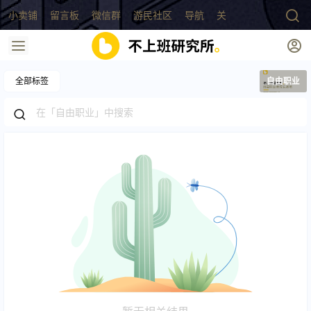
小卖铺
留言板
微信群
游民社区
导航
关于
全部标签
自由职业