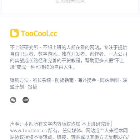
暂无相关结果
不上班研究所 - 不想上班的人都在看的网站。专注于提供
自由职业者、数字游民、独立开发者、创作者、一人公司
的实战成长路径和完善的干货教程，帮助更多人把“不上
班”变成一种可持续的自由人生。
赚钱方法
·
所长杂谈
·
防骗指南
·
海外捞金
·
网站地图
·
联
盟计划
·
投稿
声明：本站所有文字内容版权均属 不上班研究所 |
www.TooCool.cc 所有，任何媒体、网站或个人未经本网
站协议授权不得转载、链接、转贴或以其他方式复制发布/