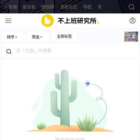
小卖铺
留言板
微信群
游民社区
导航
关于
全部标签
文章
排序
筛选