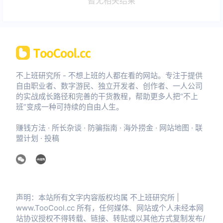
暂无相关结果
不上班研究所 - 不想上班的人都在看的网站。专注于提供
自由职业者、数字游民、独立开发者、创作者、一人公司
的实战成长路径和完善的干货教程，帮助更多人把“不上
班”变成一种可持续的自由人生。
赚钱方法
·
所长杂谈
·
防骗指南
·
海外捞金
·
网站地图
·
联
盟计划
·
投稿
声明：本站所有文字内容版权均属 不上班研究所 |
www.TooCool.cc 所有，任何媒体、网站或个人未经本网
站协议授权不得转载、链接、转贴或以其他方式复制发布/