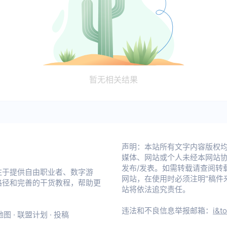
暂无相关结果
声明：本站所有文字内容版权均属 不
媒体、网站或个人未经本网站
发布/发表。如需转载请查阅转
注于提供自由职业者、数字游
网站，在使用时必须注明"稿件来源：
路径和完善的干货教程，帮助更
站将依法追究责任。
违法和不良信息举报邮箱：
i&t
地图
·
联盟计划
·
投稿