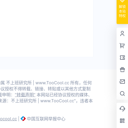
解锁
本站
特权
上班研究所 | www.TooCool.cc 所有，任何
协议授权不得转载、链接、转贴或以其他方式复制
载申明：
”转载声明“
本网站已经协议授权的媒体、
不上班研究所 | www.TooCool.cc"，违者本
oocool.cc
|
中国互联网举报中心