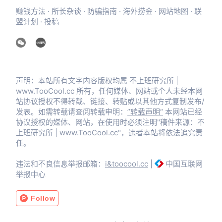
赚钱方法
·
所长杂谈
·
防骗指南
·
海外捞金
·
网站地图
·
联
盟计划
·
投稿
声明：本站所有文字内容版权均属 不上班研究所 |
www.TooCool.cc 所有，任何媒体、网站或个人未经本网
站协议授权不得转载、链接、转贴或以其他方式复制发布/
发表。如需转载请查阅转载申明：
”转载声明“
本网站已经
协议授权的媒体、网站，在使用时必须注明"稿件来源：不
上班研究所 | www.TooCool.cc"，违者本站将依法追究责
任。
违法和不良信息举报邮箱：
i&toocool.cc
|
中国互联网
举报中心