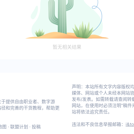
暂无相关结果
声明：本站所有文字内容版权均属 不
媒体、网站或个人未经本网站
发布/发表。如需转载请查阅转
注于提供自由职业者、数字游
网站，在使用时必须注明"稿件来源：
路径和完善的干货教程，帮助更
站将依法追究责任。
违法和不良信息举报邮箱：
i&t
地图
·
联盟计划
·
投稿