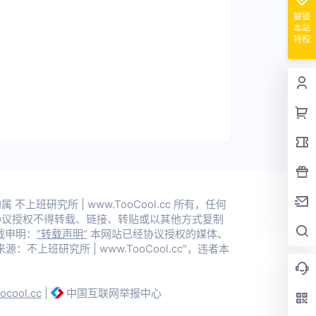
解锁
本站
特权
上班研究所 | www.TooCool.cc 所有，任何
协议授权不得转载、链接、转贴或以其他方式复制
载申明：
”转载声明“
本网站已经协议授权的媒体、
不上班研究所 | www.TooCool.cc"，违者本
oocool.cc
|
中国互联网举报中心