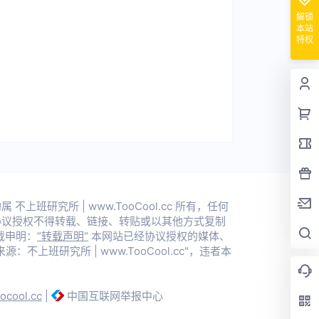
解锁
本站
特权
上班研究所 | www.TooCool.cc 所有，任何
协议授权不得转载、链接、转贴或以其他方式复制
载申明：
”转载声明“
本网站已经协议授权的媒体、
不上班研究所 | www.TooCool.cc"，违者本
oocool.cc
|
中国互联网举报中心