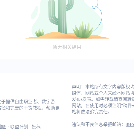
暂无相关结果
声明：本站所有文字内容版权均属 不
媒体、网站或个人未经本网站
发布/发表。如需转载请查阅转
注于提供自由职业者、数字游
网站，在使用时必须注明"稿件来源：
路径和完善的干货教程，帮助更
站将依法追究责任。
违法和不良信息举报邮箱：
i&t
地图
·
联盟计划
·
投稿