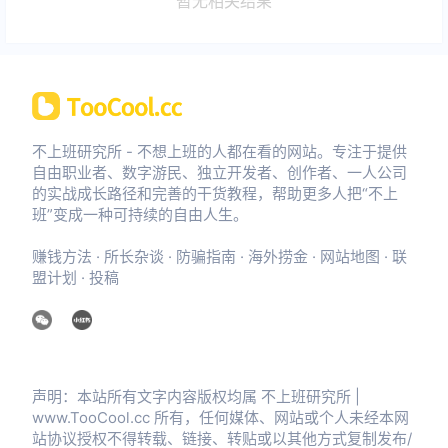
暂无相关结果
不上班研究所 - 不想上班的人都在看的网站。专注于提供
自由职业者、数字游民、独立开发者、创作者、一人公司
的实战成长路径和完善的干货教程，帮助更多人把“不上
班”变成一种可持续的自由人生。
赚钱方法
·
所长杂谈
·
防骗指南
·
海外捞金
·
网站地图
·
联
盟计划
·
投稿
声明：本站所有文字内容版权均属 不上班研究所 |
www.TooCool.cc 所有，任何媒体、网站或个人未经本网
站协议授权不得转载、链接、转贴或以其他方式复制发布/