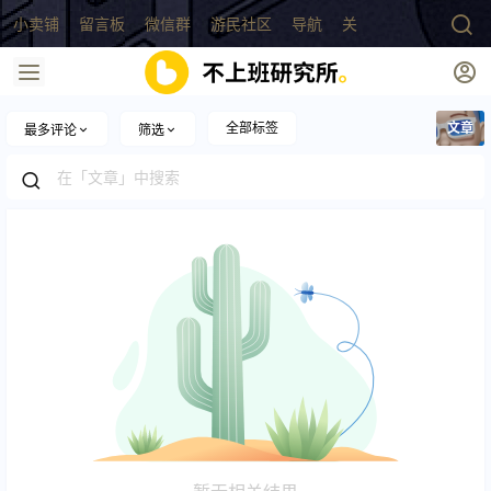
小卖铺
留言板
微信群
游民社区
导航
关于
全部标签
文章
最多评论
筛选