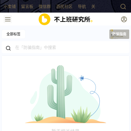
小卖铺
留言板
微信群
游民社区
导航
关于
全部标签
防骗指南