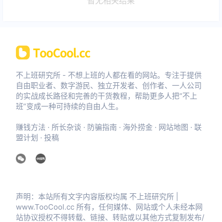
暂无相关结果
不上班研究所 - 不想上班的人都在看的网站。专注于提供
自由职业者、数字游民、独立开发者、创作者、一人公司
的实战成长路径和完善的干货教程，帮助更多人把“不上
班”变成一种可持续的自由人生。
赚钱方法
·
所长杂谈
·
防骗指南
·
海外捞金
·
网站地图
·
联
盟计划
·
投稿
声明：本站所有文字内容版权均属 不上班研究所 |
www.TooCool.cc 所有，任何媒体、网站或个人未经本网
站协议授权不得转载、链接、转贴或以其他方式复制发布/