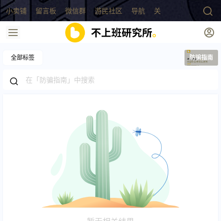
小卖铺
留言板
微信群
游民社区
导航
关于
全部标签
防骗指南