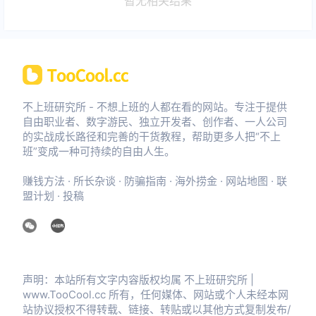
暂无相关结果
不上班研究所 - 不想上班的人都在看的网站。专注于提供
自由职业者、数字游民、独立开发者、创作者、一人公司
的实战成长路径和完善的干货教程，帮助更多人把“不上
班”变成一种可持续的自由人生。
赚钱方法
·
所长杂谈
·
防骗指南
·
海外捞金
·
网站地图
·
联
盟计划
·
投稿
声明：本站所有文字内容版权均属 不上班研究所 |
www.TooCool.cc 所有，任何媒体、网站或个人未经本网
站协议授权不得转载、链接、转贴或以其他方式复制发布/