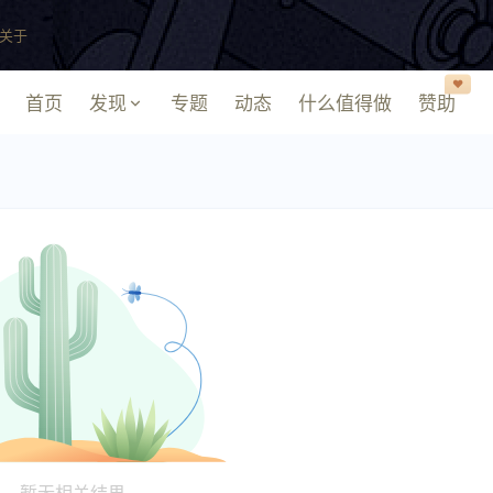
关于
❤️
首页
发现
专题
动态
什么值得做
赞助