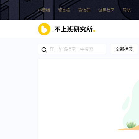
小卖铺
留言板
微信群
游民社区
导航
全部标签